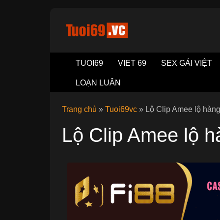
TUOI69
VIET 69
SEX GÁI VIỆT
LOẠN LUÂN
Trang chủ
»
Tuoi69vc
»
Lộ Clip Amee lộ hàng
Lộ Clip Amee lộ h