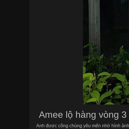
Amee lộ hàng vòng 3
Anh được công chúng yêu mến nhờ hình ảnh ngâ