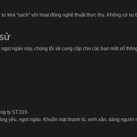
ư khá “sạch” với hoạt động nghệ thuật thực thụ. Không có vụ b
 sử
y ngọt ngào này, chúng tôi sẽ cung cấp cho các bạn một số thông
ng ty ST.319.
ng yêu, ngọt ngào. Khuôn mặt thanh tú, xinh xắn, dáng người 