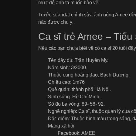
mức độ anh ta muốn bảo vệ.
Trước scandal chỉnh sửa ảnh nóng Amee đời t
nào được chú ý.
Ca sĩ trẻ Amee – Tiểu
Nếu các bạn chưa biết về cô ca sĩ 20 tuổi đầ
Tên đầy đủ: Trần Huyền My.
Năm sinh: 3/2000.
Thuộc cung hoàng đạo: Bạch Dương.
Chiều cao: 1m76
Quê quán: thành phố Hà Nội.
Sinh sống: Hồ Chí Minh.
Số đo ba vòng: 89- 58- 92.
Nghề nghiệp: Ca sĩ, thuộc quản lý của cô
Đặc điểm: Thuộc hình mẫu trong sáng, đá
Mạng xã hội
Facebook: AMEE