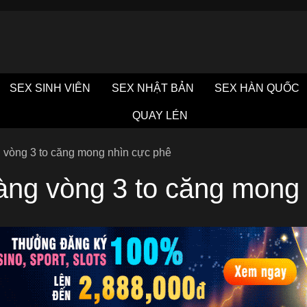
SEX SINH VIÊN
SEX NHẬT BẢN
SEX HÀN QUỐC
QUAY LÉN
 vòng 3 to căng mong nhìn cực phê
àng vòng 3 to căng mong