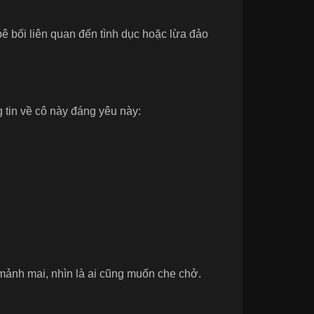
ê bối liên quan đến tình dục hoặc lừa đảo
 tin về cô này đáng yêu này:
mảnh mai, nhìn là ai cũng muốn che chở.