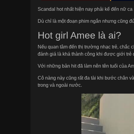
Scandal hot nhất hiện nay phải kể đến nữ ca
Dù chỉ là một đoạn phim ngắn nhưng cũng đủ
Hot girl Amee là ai?
Nếu quan tâm đến thị trường nhạc trẻ, chắc 
đánh giá là khá thành công khi được giới trẻ
Với những bản hit đã làm nên tên tuổi của 
Cô nàng này cũng rất đa tài khi bước chân v
trong và ngoài nước.