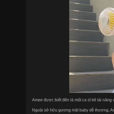
Amee được biết đến là một ca sĩ trẻ tài năn
Ngoài sở hữu gương mặt baby dễ thương, Ame