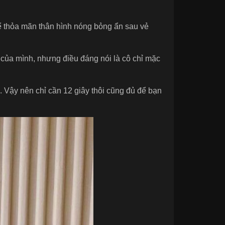
ể thỏa mãn thân hình nóng bỏng ẩn sau vẻ
 của mình, nhưng điều đáng nói là cô chỉ mặc
h. Vậy nên chỉ cần 12 giây thôi cũng đủ để bạn