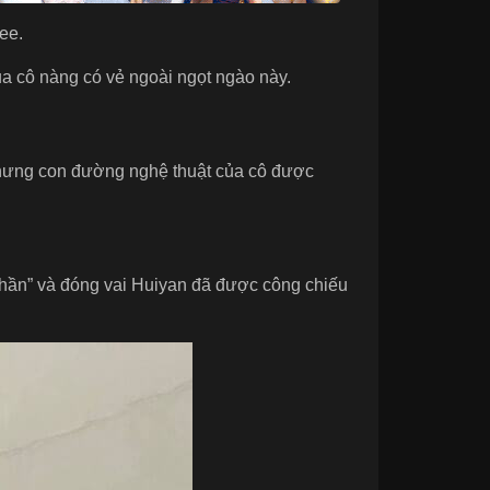
ee.
a cô nàng có vẻ ngoài ngọt ngào này.
 nhưng con đường nghệ thuật của cô được
 thần” và đóng vai Huiyan đã được công chiếu