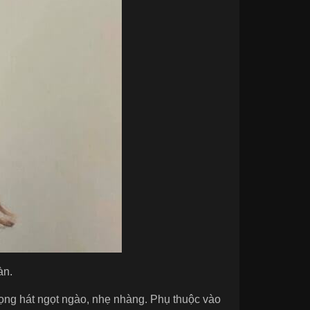
àn.
ọng hát ngọt ngào, nhẹ nhàng. Phụ thuộc vào