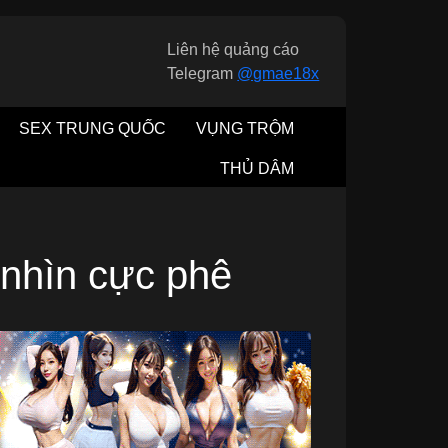
Liên hệ quảng cáo
Telegram
@gmae18x
SEX TRUNG QUỐC
VỤNG TRỘM
THỦ DÂM
 nhìn cực phê