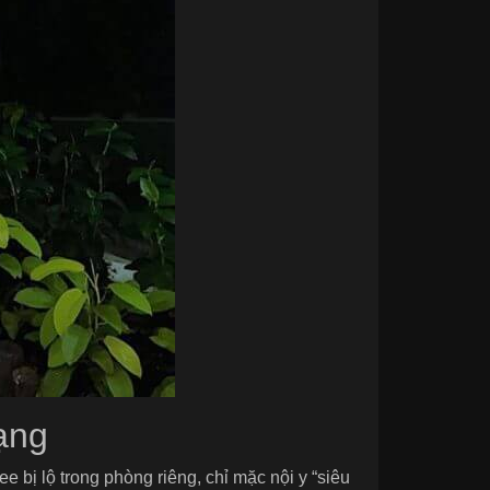
ạng
 bị lộ trong phòng riêng, chỉ mặc nội y “siêu