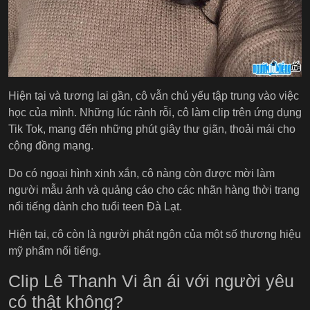
Hiện tại và tương lai gần, cô vẫn chủ yếu tập trung vào việc
học của mình. Những lúc rảnh rỗi, cô làm clip trên ứng dụng
Tik Tok, mang đến những phút giây thư giãn, thoải mái cho
cộng đồng mạng.
Do có ngoại hình xinh xắn, cô nàng còn được mời làm
người mẫu ảnh và quảng cáo cho các nhãn hàng thời trang
nổi tiếng dành cho tuổi teen Đà Lạt.
Hiện tại, cô còn là người phát ngôn của một số thương hiệu
mỹ phẩm nổi tiếng.
Clip Lê Thanh Vi ân ái với người yêu
có thật không?