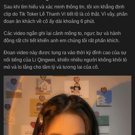
Sau khi tìm hiểu và xác minh thông tin, tôi xin khẳng định
clip do Tik Toker Lê Thanh Vi tiết lộ là có thật. Vì vậy, phân
đoạn ăn khách về cô ấy dài khoảng 6 phút.
Các video ngắn ghi lại cảnh mông to, ngực bự và hành
động rất chi tiết khiến anh em chúng tôi rất phấn khích.
Đoạn video này được tung ra vào thời kỳ đỉnh cao của sự
nổi tiếng của Li Qingwei, khiến nhiều người không khỏi tò
mò và lo lắng cho tâm lý và tương lai của cô.