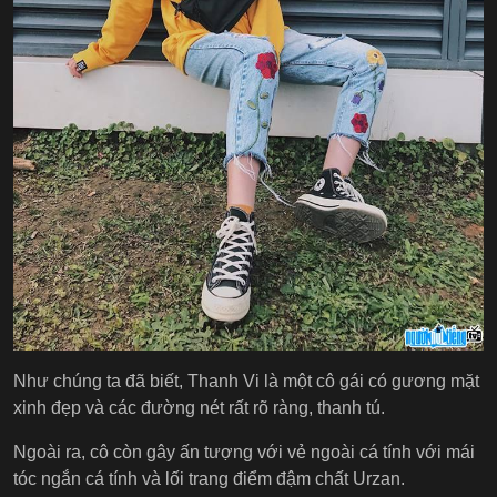
Như chúng ta đã biết, Thanh Vi là một cô gái có gương mặt
xinh đẹp và các đường nét rất rõ ràng, thanh tú.
Ngoài ra, cô còn gây ấn tượng với vẻ ngoài cá tính với mái
tóc ngắn cá tính và lối trang điểm đậm chất Urzan.