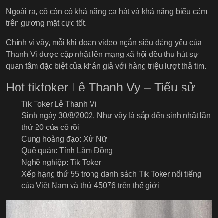
Ngoài ra, cô còn có khả năng ca hát và khả năng biểu cảm
trên gương mặt cực tốt.
Chính vì vậy, mỗi khi đoạn video ngắn siêu đáng yêu của
Thanh Vi được cập nhật lên mạng xã hội đều thu hút sự
quan tâm đặc biệt của khán giả với hàng triệu lượt thả tim.
Hot tiktoker Lê Thanh Vy – Tiểu sử
Tik Toker Lê Thanh Vi
Sinh ngày 30/8/2002. Như vậy là sắp đến sinh nhật lần
thứ 20 của cô rồi
Cung hoàng đạo: Xử Nữ
Quê quán: Tỉnh Lâm Đồng
Nghề nghiệp: Tik Toker
Xếp hạng thứ 55 trong danh sách Tik Toker nổi tiếng
của Việt Nam và thứ 45076 trên thế giới