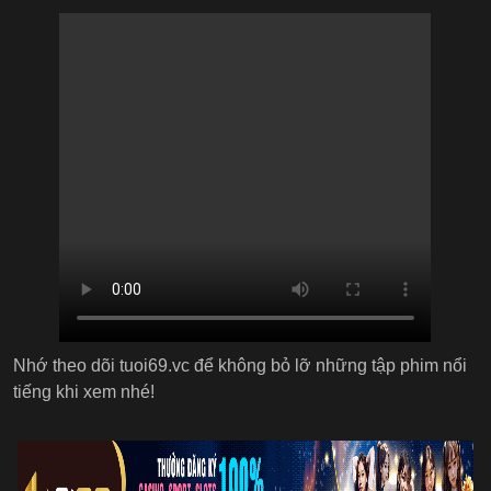
Nhớ theo dõi tuoi69.vc để không bỏ lỡ những tập phim nổi
tiếng khi xem nhé!