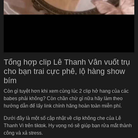
Tổng hợp clip Lê Thanh Vân vuốt trụ
cho bạn trai cực phê, lộ hàng show
bím
Còn gì tuyệt hơn khi xem cùng lúc 2 clip hở hang của các
babes phải không? Còn chần chừ gì nữa hãy làm theo
hướng dẫn để lấy link chính hãng hoàn toàn miễn phí.
Dưới đây là một số cập nhật về clip không che của Lê
Thanh Vi trên tiktok. Hy vọng nó sẽ giúp bạn rửa mắt thành
công và xả stress.