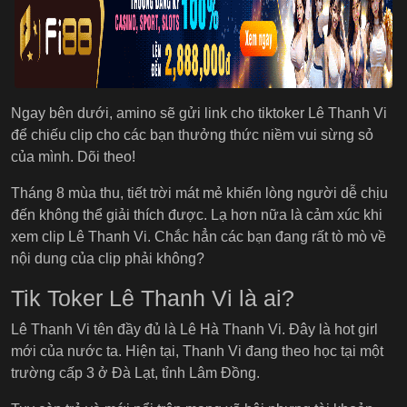
Ngay bên dưới, amino sẽ gửi link cho tiktoker Lê Thanh Vi
để chiếu clip cho các bạn thưởng thức niềm vui sừng sỏ
của mình. Dõi theo!
Tháng 8 mùa thu, tiết trời mát mẻ khiến lòng người dễ chịu
đến không thể giải thích được. Lạ hơn nữa là cảm xúc khi
xem clip Lê Thanh Vi. Chắc hẳn các bạn đang rất tò mò về
nội dung của clip phải không?
Tik Toker Lê Thanh Vi là ai?
Lê Thanh Vi tên đầy đủ là Lê Hà Thanh Vi. Đây là hot girl
mới của nước ta. Hiện tại, Thanh Vi đang theo học tại một
trường cấp 3 ở Đà Lạt, tỉnh Lâm Đồng.