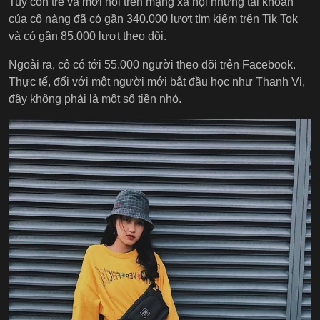
Tuy còn trẻ và mới nổi trên mạng xã hội nhưng tài khoản
của cô nàng đã có gần 340.000 lượt tìm kiếm trên Tik Tok
và có gần 85.000 lượt theo dõi.
Ngoài ra, cô có tới 55.000 người theo dõi trên Facebook.
Thực tế, đối với một người mới bắt đầu học như Thanh Vi,
đây không phải là một số tiền nhỏ.