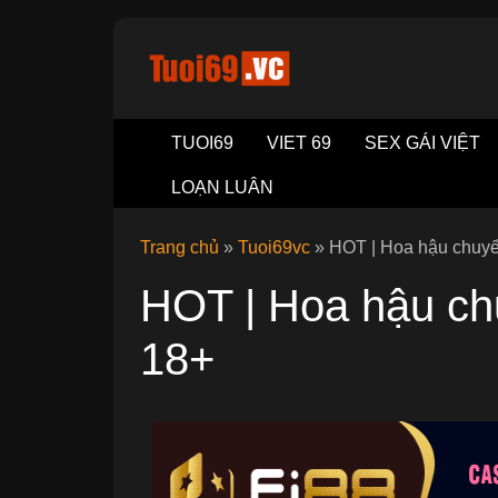
TUOI69
VIET 69
SEX GÁI VIỆT
LOẠN LUÂN
Trang chủ
»
Tuoi69vc
»
HOT | Hoa hậu chuyể
HOT | Hoa hậu ch
18+