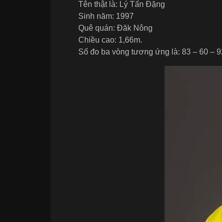
Tên thật là: Lý Tấn Đặng
Sinh năm: 1997
Quê quán: Đăk Nông
Chiều cao: 1,66m.
Số đo ba vòng tương ứng là: 83 – 60 – 