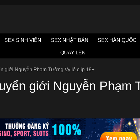
SEX SINH VIÊN
SEX NHẬT BẢN
SEX HÀN QUỐC
QUAY LÉN
n giới Nguyễn Phạm Tường Vy lộ clip 18+
uyển giới Nguyễn Phạm T