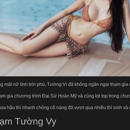
g mặt nữ tính trời phú, Tường Vi đã không ngần ngại tham gia
am gia chương trình Đại Sứ Hoàn Mỹ và củng lọt top trong chươ
oa hậu thì nhanh chóng cô nàng đã vượt qua nhiều thí sinh và 
hạm Tường Vy