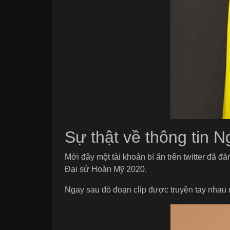
Sự thật về thông tin 
Mới đây một tài khoản bí ẩn trên twitter đã 
Đại sứ Hoàn Mỹ 2020.
Ngay sau đó đoạn clip được truyền tay nhau