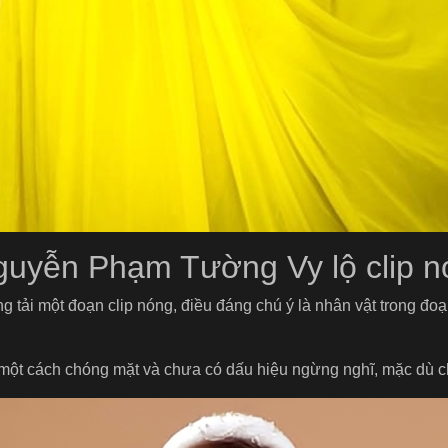
Nguyễn Phạm Tường Vy lộ clip 
đăng tải một đoạn clip nóng, điều đáng chú ý là nhân vật trong 
 một cách chóng mặt và chưa có dấu hiệu ngừng nghĩ, mặc dù 