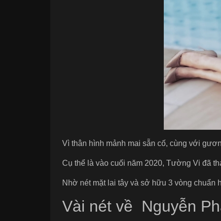
Vì thân hình mảnh mai sẵn cố, cùng với gươn
Cụ thể là vào cuối năm 2020, Tường Vi đã th
Nhờ nét mặt lai tây và sở hữu 3 vòng chuẩn h
Vài nét về Nguyễn P