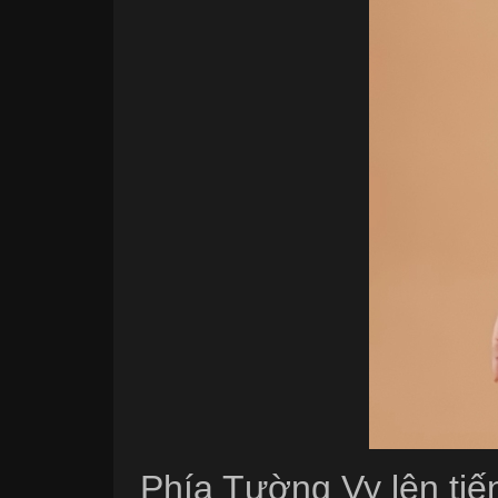
Phía Tường Vy lên tiến