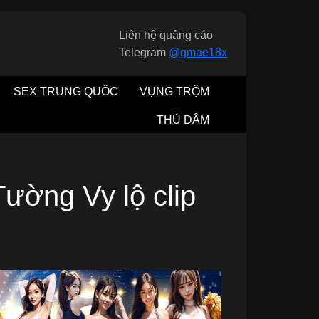
Liên hệ quảng cáo
Telegram
@gmae18x
SEX TRUNG QUỐC
VỤNG TRỘM
THỦ DÂM
ường Vy lộ clip