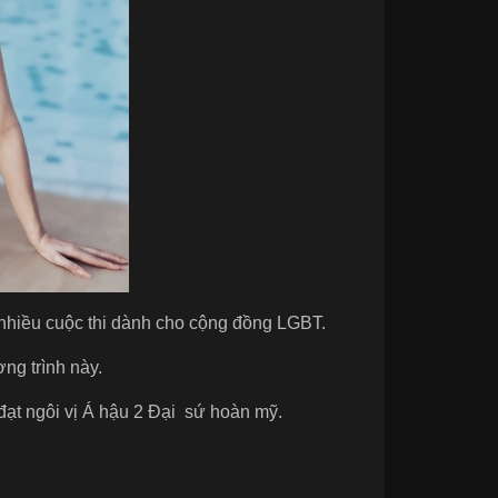
 nhiều cuộc thi dành cho cộng đồng LGBT.
ng trình này.
đạt ngôi vị Á hậu 2 Đại sứ hoàn mỹ.