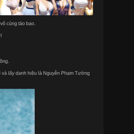
 vô cùng táo bạo.
!
ông.
thể và lấy danh hiệu là Nguyễn Phạm Tường