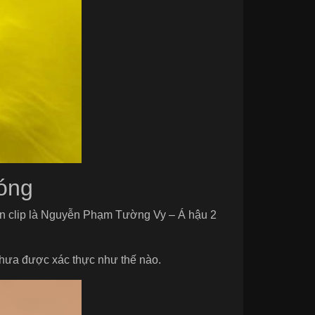
nóng
đoạn clip là Nguyễn Phạm Tường Vy – Á hậu 2
chưa được xác thực như thế nào.